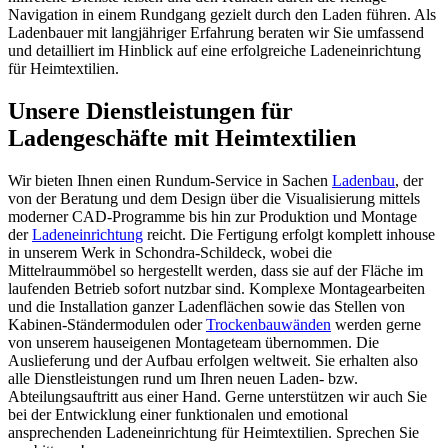
Navigation in einem Rundgang gezielt durch den Laden führen. Als
Ladenbauer mit langjähriger Erfahrung beraten wir Sie umfassend
und detailliert im Hinblick auf eine erfolgreiche Ladeneinrichtung
für Heimtextilien.
Unsere Dienstleistungen für
Ladengeschäfte mit Heimtextilien
Wir bieten Ihnen einen Rundum-Service in Sachen
Ladenbau
, der
von der Beratung und dem Design über die Visualisierung mittels
moderner CAD-Programme bis hin zur Produktion und Montage
der
Ladeneinrichtung
reicht. Die Fertigung erfolgt komplett inhouse
in unserem Werk in Schondra-Schildeck, wobei die
Mittelraummöbel so hergestellt werden, dass sie auf der Fläche im
laufenden Betrieb sofort nutzbar sind. Komplexe Montagearbeiten
und die Installation ganzer Ladenflächen sowie das Stellen von
Kabinen-Ständermodulen oder
Trockenbauwänden
werden gerne
von unserem hauseigenen Montageteam übernommen. Die
Auslieferung und der Aufbau erfolgen weltweit. Sie erhalten also
alle Dienstleistungen rund um Ihren neuen Laden- bzw.
Abteilungsauftritt aus einer Hand. Gerne unterstützen wir auch Sie
bei der Entwicklung einer funktionalen und emotional
ansprechenden Ladeneinrichtung für Heimtextilien. Sprechen Sie