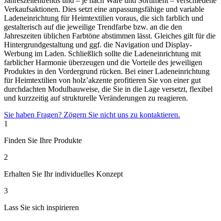
Jahreszeitentrends und – je nach Ware und Sortiment – verschiedene
Verkaufsaktionen. Dies setzt eine anpassungsfähige und variable
Ladeneinrichtung für Heimtextilien voraus, die sich farblich und
gestalterisch auf die jeweilige Trendfarbe bzw. an die den
Jahreszeiten üblichen Farbtöne abstimmen lässt. Gleiches gilt für die
Hintergrundgestaltung und ggf. die Navigation und Display-
Werbung im Laden. Schließlich sollte die Ladeneinrichtung mit
farblicher Harmonie überzeugen und die Vorteile des jeweiligen
Produktes in den Vordergrund rücken. Bei einer Ladeneinrichtung
für Heimtextilien von holz’akzente profitieren Sie von einer gut
durchdachten Modulbauweise, die Sie in die Lage versetzt, flexibel
und kurzzeitig auf strukturelle Veränderungen zu reagieren.
Sie haben Fragen? Zögern Sie nicht uns zu kontaktieren.
1
Finden Sie Ihre Produkte
2
Erhalten Sie Ihr individuelles Konzept
3
Lass Sie sich inspirieren