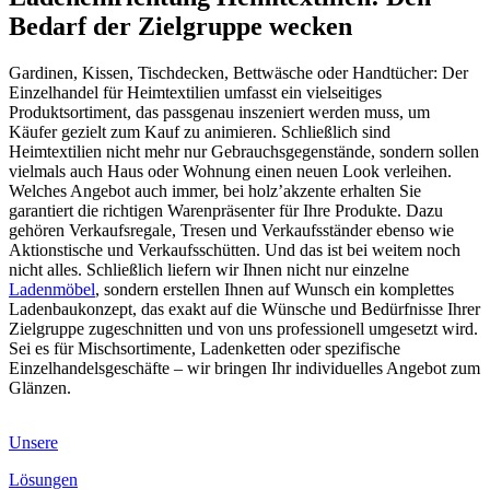
Bedarf der Zielgruppe wecken
Gardinen, Kissen, Tischdecken, Bettwäsche oder Handtücher: Der
Einzelhandel für Heimtextilien umfasst ein vielseitiges
Produktsortiment, das passgenau inszeniert werden muss, um
Käufer gezielt zum Kauf zu animieren. Schließlich sind
Heimtextilien nicht mehr nur Gebrauchsgegenstände, sondern sollen
vielmals auch Haus oder Wohnung einen neuen Look verleihen.
Welches Angebot auch immer, bei holz’akzente erhalten Sie
garantiert die richtigen Warenpräsenter für Ihre Produkte. Dazu
gehören Verkaufsregale, Tresen und Verkaufsständer ebenso wie
Aktionstische und Verkaufsschütten. Und das ist bei weitem noch
nicht alles. Schließlich liefern wir Ihnen nicht nur einzelne
Ladenmöbel
, sondern erstellen Ihnen auf Wunsch ein komplettes
Ladenbaukonzept, das exakt auf die Wünsche und Bedürfnisse Ihrer
Zielgruppe zugeschnitten und von uns professionell umgesetzt wird.
Sei es für Mischsortimente, Ladenketten oder spezifische
Einzelhandelsgeschäfte – wir bringen Ihr individuelles Angebot zum
Glänzen.
Unsere
Lösungen