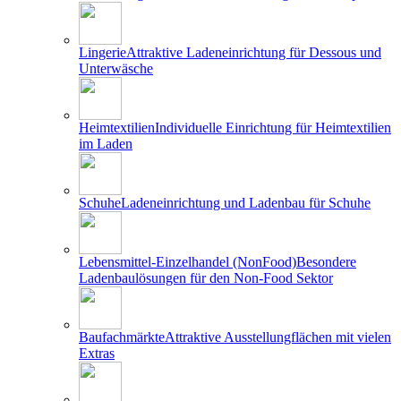
Lingerie
Attraktive Ladeneinrichtung für Dessous und
Unterwäsche
Heimtextilien
Individuelle Einrichtung für Heimtextilien
im Laden
Schuhe
Ladeneinrichtung und Ladenbau für Schuhe
Lebensmittel-Einzelhandel (NonFood)
Besondere
Ladenbaulösungen für den Non-Food Sektor
Baufachmärkte
Attraktive Ausstellungflächen mit vielen
Extras