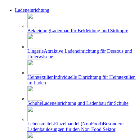
Ladeneinrichtung
Bekleidung
Ladenbau für Bekleidung und Strümpfe
Lingerie
Attraktive Ladeneinrichtung für Dessous und
Unterwäsche
Heimtextilien
Individuelle Einrichtung für Heimtextilien
im Laden
Schuhe
Ladeneinrichtung und Ladenbau für Schuhe
Lebensmittel-Einzelhandel (NonFood)
Besondere
Ladenbaulösungen für den Non-Food Sektor