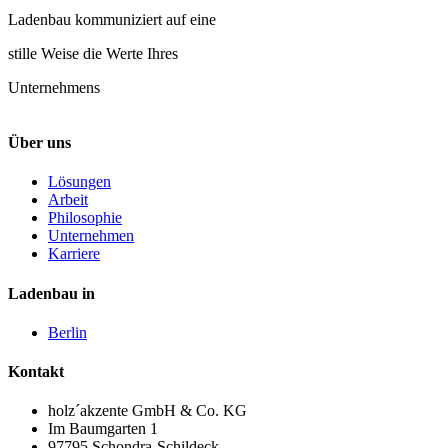
Ladenbau kommuniziert auf eine
stille Weise die Werte Ihres
Unternehmens
Über uns
Lösungen
Arbeit
Philosophie
Unternehmen
Karriere
Ladenbau in
Berlin
Kontakt
holz´akzente GmbH & Co. KG
Im Baumgarten 1
97795 Schondra-Schildeck