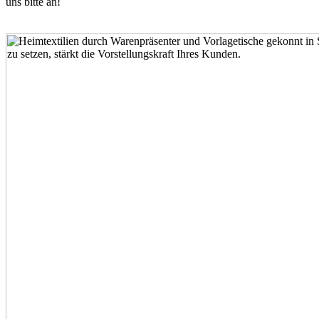
uns bitte an!