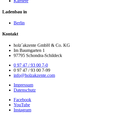
Karriere
Ladenbau in
Berlin
Kontakt
holz´akzente GmbH & Co. KG
Im Baumgarten 1
97795 Schondra-Schildeck
0 97 47 / 93 00 7-0
0 97 47 / 93 00 7-99
info@holzakzente.com
Impressum
Datenschutz
Facebook
YouTube
Instagram