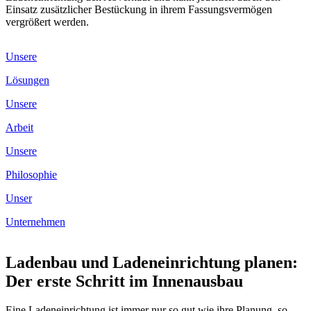
Einsatz zusätzlicher Bestückung in ihrem Fassungsvermögen
vergrößert werden.
Unsere
Lösungen
Unsere
Arbeit
Unsere
Philosophie
Unser
Unternehmen
Ladenbau und Ladeneinrichtung planen:
Der erste Schritt im Innenausbau
Eine Ladeneinrichtung ist immer nur so gut wie ihre Planung, so