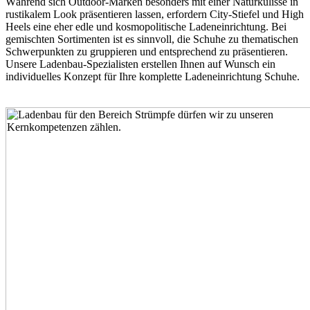
Während sich Outdoor-Marken besonders mit einer Naturkulisse in
rustikalem Look präsentieren lassen, erfordern City-Stiefel und High
Heels eine eher edle und kosmopolitische Ladeneinrichtung. Bei
gemischten Sortimenten ist es sinnvoll, die Schuhe zu thematischen
Schwerpunkten zu gruppieren und entsprechend zu präsentieren.
Unsere Ladenbau-Spezialisten erstellen Ihnen auf Wunsch ein
individuelles Konzept für Ihre komplette Ladeneinrichtung Schuhe.