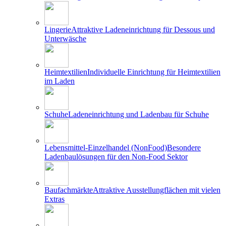
Lingerie
Attraktive Ladeneinrichtung für Dessous und
Unterwäsche
Heimtextilien
Individuelle Einrichtung für Heimtextilien
im Laden
Schuhe
Ladeneinrichtung und Ladenbau für Schuhe
Lebensmittel-Einzelhandel (NonFood)
Besondere
Ladenbaulösungen für den Non-Food Sektor
Baufachmärkte
Attraktive Ausstellungflächen mit vielen
Extras