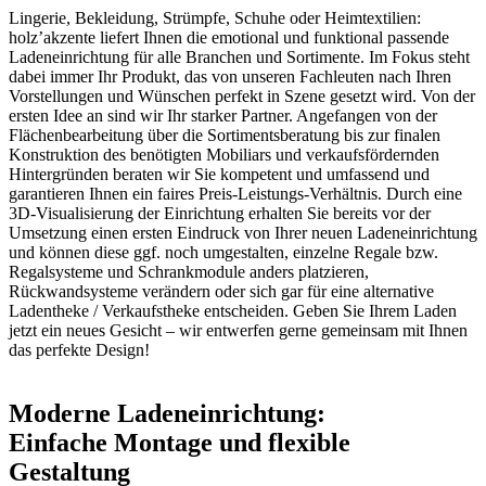
Lingerie, Bekleidung, Strümpfe, Schuhe oder Heimtextilien:
holz’akzente liefert Ihnen die emotional und funktional passende
Ladeneinrichtung für alle Branchen und Sortimente. Im Fokus steht
dabei immer Ihr Produkt, das von unseren Fachleuten nach Ihren
Vorstellungen und Wünschen perfekt in Szene gesetzt wird. Von der
ersten Idee an sind wir Ihr starker Partner. Angefangen von der
Flächenbearbeitung über die Sortimentsberatung bis zur finalen
Konstruktion des benötigten Mobiliars und verkaufsfördernden
Hintergründen beraten wir Sie kompetent und umfassend und
garantieren Ihnen ein faires Preis-Leistungs-Verhältnis. Durch eine
3D-Visualisierung der Einrichtung erhalten Sie bereits vor der
Umsetzung einen ersten Eindruck von Ihrer neuen Ladeneinrichtung
und können diese ggf. noch umgestalten, einzelne Regale bzw.
Regalsysteme und Schrankmodule anders platzieren,
Rückwandsysteme verändern oder sich gar für eine alternative
Ladentheke / Verkaufstheke entscheiden. Geben Sie Ihrem Laden
jetzt ein neues Gesicht – wir entwerfen gerne gemeinsam mit Ihnen
das perfekte Design!
Moderne Ladeneinrichtung:
Einfache Montage und flexible
Gestaltung