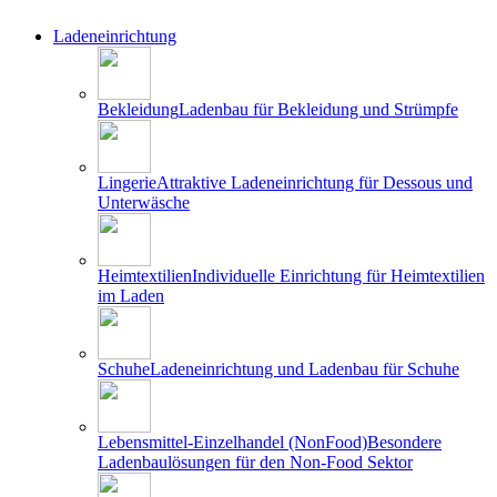
Ladeneinrichtung
Bekleidung
Ladenbau für Bekleidung und Strümpfe
Lingerie
Attraktive Ladeneinrichtung für Dessous und
Unterwäsche
Heimtextilien
Individuelle Einrichtung für Heimtextilien
im Laden
Schuhe
Ladeneinrichtung und Ladenbau für Schuhe
Lebensmittel-Einzelhandel (NonFood)
Besondere
Ladenbaulösungen für den Non-Food Sektor