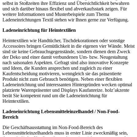
selbst in Stoßzeiten ihre Effizienz und Übersichtlichkeit bewahren
und sich darüber hinaus flexibel und abverkaufsstark zeigen. Für
weitere Informationen und Musterbeispiele zum Thema
Ladeneinrichtungen Textil stehen wir Ihnen gerne zur Verfügung.
Ladeneinrichtung für Heimtextilien
Heimtextilien wie Handtücher, Tischdekorationen oder sonstige
Accessoires bringen Gemütlichkeit in die eigenen vier Wände. Meist
sind sie keine Gebrauchsgegenstände, sondern dienen dem Zweck
der Deko und einer damit verbundenen Um- bzw. Neugestaltung
nach saisonalen Aspekten. Gefragt sind also innovative Konzepte
und Ideen, die Kunden ansprechen und zugleich zu einer
Kaufentscheidung motivieren, wenngleich sie das präsentierte
Produkt nicht zum Gebrauch benötigen. Neben einer flexiblen
Ladeneinrichtung und interessanten Hintergründen wecken optimal
platzierte Warenpräsenter und Displays Kaufanreize. holz’akzente
berät Sie kompetent rund um die Ladeneinrichtung für
Heimtextilien.
Ladeneinrichtung Lebensmitteleinzelhandel / Non-Food-
Bereich
Die Geschäftsausstattung im Non-Food-Bereich des
Lebensmitteleinzelhandels muss in erster Linie zweckmäßig sein,