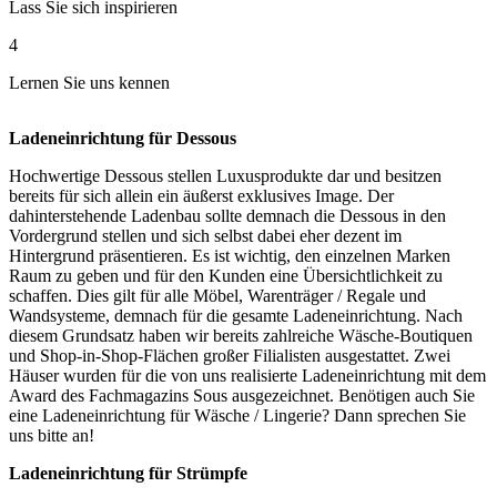
Lass Sie sich inspirieren
4
Lernen Sie uns kennen
Ladeneinrichtung für Dessous
Hochwertige Dessous stellen Luxusprodukte dar und besitzen
bereits für sich allein ein äußerst exklusives Image. Der
dahinterstehende Ladenbau sollte demnach die Dessous in den
Vordergrund stellen und sich selbst dabei eher dezent im
Hintergrund präsentieren. Es ist wichtig, den einzelnen Marken
Raum zu geben und für den Kunden eine Übersichtlichkeit zu
schaffen. Dies gilt für alle Möbel, Warenträger / Regale und
Wandsysteme, demnach für die gesamte Ladeneinrichtung. Nach
diesem Grundsatz haben wir bereits zahlreiche Wäsche-Boutiquen
und Shop-in-Shop-Flächen großer Filialisten ausgestattet. Zwei
Häuser wurden für die von uns realisierte Ladeneinrichtung mit dem
Award des Fachmagazins Sous ausgezeichnet. Benötigen auch Sie
eine Ladeneinrichtung für Wäsche / Lingerie? Dann sprechen Sie
uns bitte an!
Ladeneinrichtung für Strümpfe