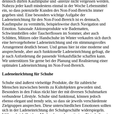
dennoch dürfen Kaufimpulse und -anreize nicht vergessen werden.
Nahezu jeder kauft mindestens einmal in der Woche Lebensmittel
ein, so dass potenzielle Kunden des Non-Food-Bereichs immer
gegeben sind. Eine besonders wichtige Aufgabe der
Ladeneinrichtung für den Non-Food-Bereich ist es demnach,
Kaufimpulse zu vermitteln, beispielsweise durch Navigation und
Emotion. Saisonale Aktionsprodukte wie Badematten,
Schwimmbrillen oder Taucherflossen im Sommer, aber auch
Schlitten, Mützen oder Handschuhe im Winter verkaufen sich durch
eine hervorgehobene Ladeneinrichtung und ein stimmungsvolles
Arrangement deutlich besser. Und genau hier ist eine moderne und
ansprechende, aber auch funktionelle Ladeneinrichtung gefragt, die
je nach Anforderung die passende Verkaufsfläche schaffen kann.
Wir unterstützen Sie gerne bei der Planung und Realisierung einer
optimalen Ladeneinrichtung im Non-Food-Bereich.
Ladeneinrichtung für Schuhe
Schuhe sind äußerst vielseitige Produkte, die für zahlreiche
Menschen inzwischen bereits zu Kultobjekten geworden sind.
Besonders in den Fokus rückt hier der mit diversen Schuhmarken
verbundene Lifestyle. Schuhe sind funktional, können jedoch
ebenso elegant und trendy sein, so dass sie jeweils verschiedenste
Zielgruppen ansprechen. Diese unterschiedlichen Emotionen sollten
sich in der Ladeneinrichtung der Schuhgeschäfte widerspiegeln.