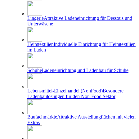
Lingerie
Attraktive Ladeneinrichtung für Dessous und
Unterwäsche
Heimtextilien
Individuelle Einrichtung für Heimtextilien
im Laden
Schuhe
Ladeneinrichtung und Ladenbau für Schuhe
Lebensmittel-Einzelhandel (NonFood)
Besondere
Ladenbaulösungen für den Non-Food Sektor
Baufachmärkte
Attraktive Ausstellungflächen mit vielen
Extras