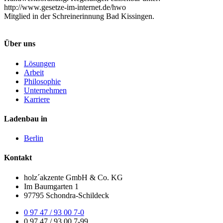
http://www.gesetze-im-internet.de/hwo
Mitglied in der Schreinerinnung Bad Kissingen.
Über uns
Lösungen
Arbeit
Philosophie
Unternehmen
Karriere
Ladenbau in
Berlin
Kontakt
holz´akzente GmbH & Co. KG
Im Baumgarten 1
97795 Schondra-Schildeck
0 97 47 / 93 00 7-0
0 97 47 / 93 00 7-99