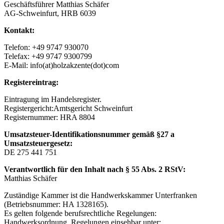
Geschäftsführer Matthias Schäfer
AG-Schweinfurt, HRB 6039
Kontakt:
Telefon: +49 9747 930070
Telefax: +49 9747 9300799
E-Mail: info(at)holzakzente(dot)com
Registereintrag:
Eintragung im Handelsregister.
Registergericht:Amtsgericht Schweinfurt
Registernummer: HRA 8804
Umsatzsteuer-Identifikationsnummer gemäß §27 a
Umsatzsteuergesetz:
DE 275 441 751
Verantwortlich für den Inhalt nach § 55 Abs. 2 RStV:
Matthias Schäfer
Zuständige Kammer ist die Handwerkskammer Unterfranken
(Betriebsnummer: HA 1328165).
Es gelten folgende berufsrechtliche Regelungen:
Handwerksordnung. Regelungen einsehbar unter: