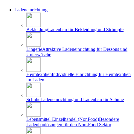
Ladeneinrichtung
Bekleidung
Ladenbau für Bekleidung und Strümpfe
Lingerie
Attraktive Ladeneinrichtung für Dessous und
Unterwäsche
Heimtextilien
Individuelle Einrichtung für Heimtextilien
im Laden
Schuhe
Ladeneinrichtung und Ladenbau für Schuhe
Lebensmittel-Einzelhandel (NonFood)
Besondere
Ladenbaulösungen für den Non-Food Sektor