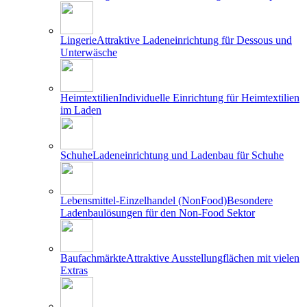
Lingerie
Attraktive Ladeneinrichtung für Dessous und
Unterwäsche
Heimtextilien
Individuelle Einrichtung für Heimtextilien
im Laden
Schuhe
Ladeneinrichtung und Ladenbau für Schuhe
Lebensmittel-Einzelhandel (NonFood)
Besondere
Ladenbaulösungen für den Non-Food Sektor
Baufachmärkte
Attraktive Ausstellungflächen mit vielen
Extras