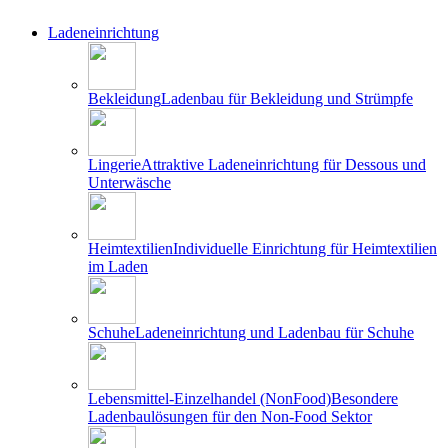
Ladeneinrichtung
Bekleidung
Ladenbau für Bekleidung und Strümpfe
Lingerie
Attraktive Ladeneinrichtung für Dessous und
Unterwäsche
Heimtextilien
Individuelle Einrichtung für Heimtextilien
im Laden
Schuhe
Ladeneinrichtung und Ladenbau für Schuhe
Lebensmittel-Einzelhandel (NonFood)
Besondere
Ladenbaulösungen für den Non-Food Sektor